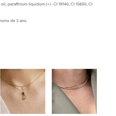
 oil, paraffinum liquidum [+/- CI 19140, CI 15850, CI
moins de 3 ans.