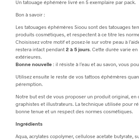
Un tatouage éphémère livré en 5 exemplaire par pack.
Bon à savoir :
Les tatouages éphémères Sioou sont des tatouages temp
produits cosmétiques, et respectent à ce titre les norm
Choisissez votre motif et posez-le sur votre peau à l’a
restera intact pendant
2 à 5 jours
. Cette durée varie en
extérieures.
Bonne nouvelle
: il résiste à l’eau et au savon, vous po
Utilisez ensuite le reste de vos tattoos éphémères quan
péremption.
Notre but est de vous proposer un produit original, en 
graphistes et illustrateurs. La technique utilisée pour ré
bonne tenue et un respect des normes cosmétiques.
Ingrédients
Aqua, acrylates copolymer, cellulose acetate butyrate, s