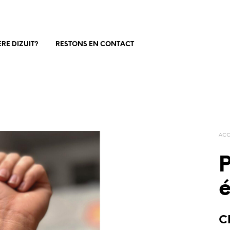
RE DIZUIT?
RESTONS EN CONTACT
ACC
P
C