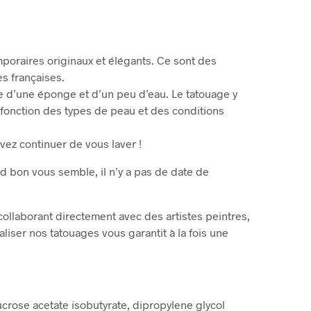
oraires originaux et élégants. Ce sont des
es françaises.
ide d’une éponge et d’un peu d’eau. Le tatouage y
 fonction des types de peau et des conditions
uvez continuer de vous laver !
d bon vous semble, il n’y a pas de date de
collaborant directement avec des artistes peintres,
aliser nos tatouages vous garantit à la fois une
ucrose acetate isobutyrate, dipropylene glycol